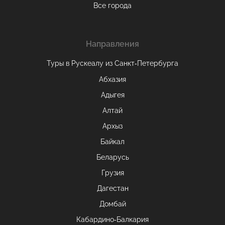
Все города
Направления
Туры в Рускеалу из Санкт‑Петербурга
Абхазия
Адыгея
Алтай
Архыз
Байкал
Беларусь
Грузия
Дагестан
Домбай
Кабардино-Балкария