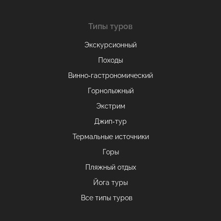
Типы туров
Экскурсионный
Походы
Винно-гастрономический
Горнолыжный
Экстрим
Джип-тур
Термальные источники
Горы
Пляжный отдых
Йога туры
Все типы туров