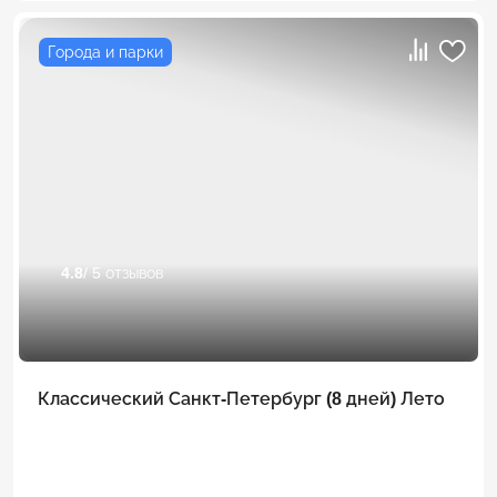
Города и парки
4.8
/ 5 отзывов
Классический Санкт-Петербург (8 дней) Лето