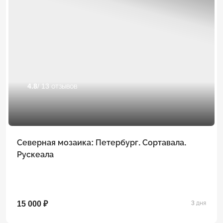
4.8
/ 13 отзывов
Северная мозаика: Петербург. Сортавала.
Рускеала
15 000 ₽
3 дня