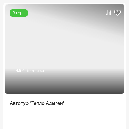
В горы
4.9
/ 16 отзывов
Автотур "Тепло Адыгеи"