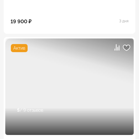
19 900 ₽
3 дня
Актив
5
/ 9 отзывов