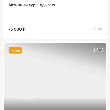
Активный тур в Адыгею
75 000 ₽
7 дней
Актив
5
/ 9 отзывов