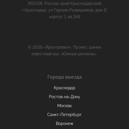
350028, Россия, край Краснодарский,
г.Краснодар, ул Героев-Разведчиков, дом 8,
корпус 1, кв 249
© 2026 «Яркотревел». Проект, ранее
известный как «Южные регионы».
Города выезда
Краснодар
Ростов-на-Дону
Москва
Санкт-Петербург
Воронеж