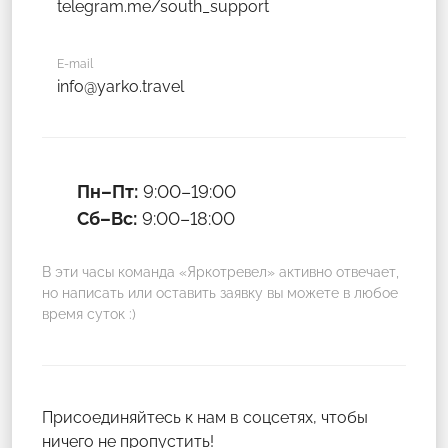
telegram.me/south_support
E-mail
info@yarko.travel
Пн–Пт:
9:00–19:00
Сб–Вс:
9:00–18:00
В эти часы команда «Яркотревел» активно отвечает,
но написать или оставить заявку вы можете в любое
время суток :)
Присоединяйтесь к нам в соцсетях, чтобы
ничего не пропустить!