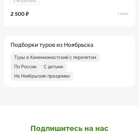
Ежедневно
2 500 ₽
1 день
Подборки туров из Ноябрьска
Туры в Каменномостский с перелетом
По России
С детьми
На Ноябрьские праздники
Подпишитесь на нас