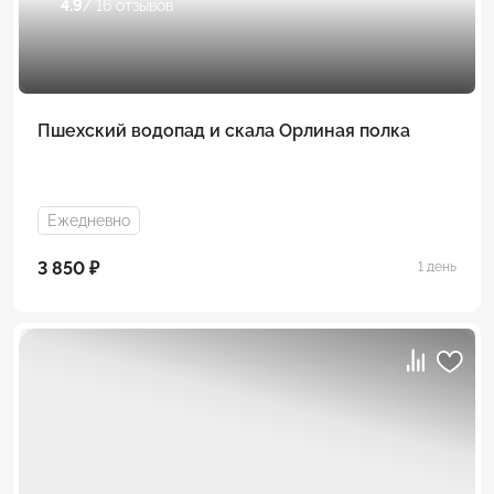
4.9
/ 16 отзывов
Пшехский водопад и скала Орлиная полка
Ежедневно
3 850 ₽
1 день