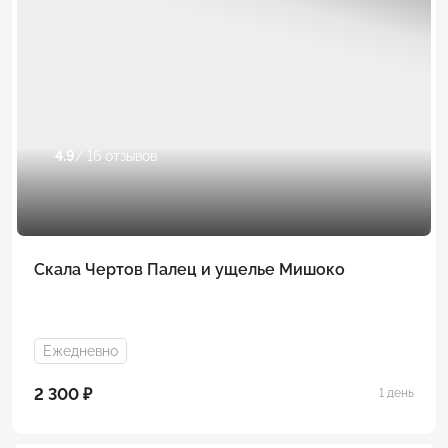
4.9
/ 16 отзывов
Скала Чертов Палец и ущелье Мишоко
Ежедневно
2 300 ₽
1 день