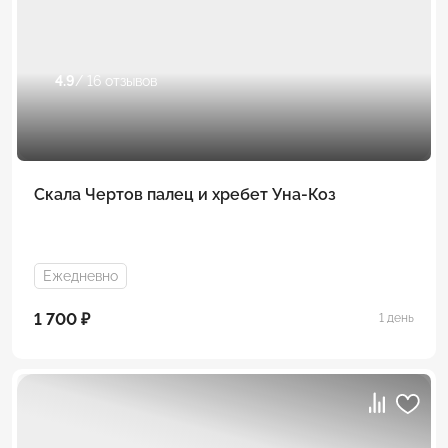
4.9
/ 16 отзывов
Скала Чертов палец и хребет Уна-Коз
Ежедневно
1 700 ₽
1 день