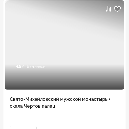
4.9
/ 16 отзывов
Свято-Михайловский мужской монастырь +
скала Чертов палец