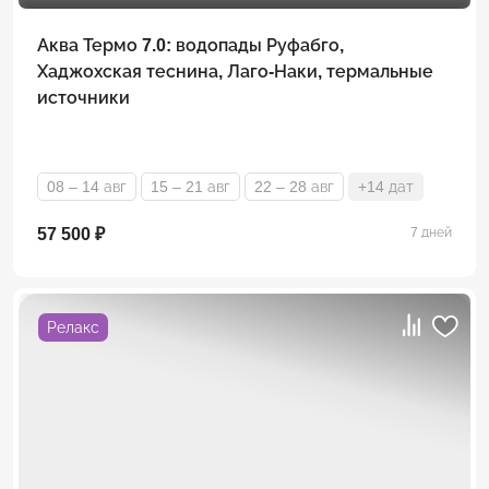
Аква Термо 7.0: водопады Руфабго,
Хаджохская теснина, Лаго-Наки, термальные
источники
08 – 14 авг
15 – 21 авг
22 – 28 авг
+14 дат
57 500 ₽
7 дней
Релакс