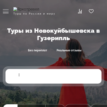
Туры по России и миру
Туры из Новокуйбышевска в
Гузерипль
Без переплат
Реальные отзывы
|