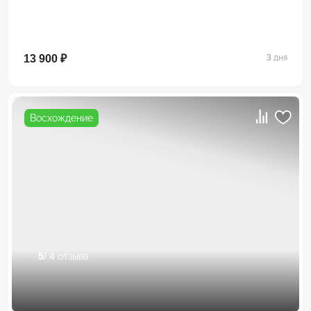
13 900 ₽
3 дня
Восхождение
5
/ 4 отзыва