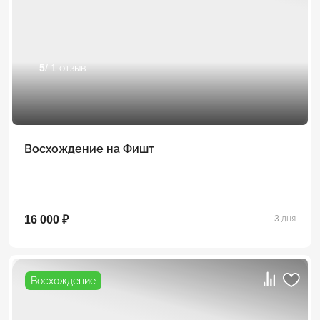
5
/ 1 отзыв
Восхождение на Фишт
16 000 ₽
3 дня
Восхождение