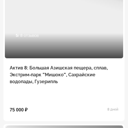
5
/ 8 отзывов
Актив 8: Большая Азишская пещера, сплав,
Экстрим-парк "Мишоко", Сахрайские
водопады, Гузерипль
75 000 ₽
8 дней