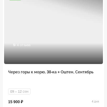
5
/ 4 отзыва
Через горы к морю. 30-ка + Оштен. Сентябрь
09 – 12 сен
15 900 ₽
4 дня