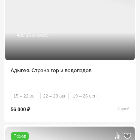
4.9
/ 16 отзывов
Адыгея. Страна гор и водопадов
15 – 22 авг
22 – 29 авг
19 – 26 сен
56 000 ₽
8 дней
Поход