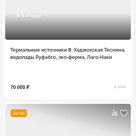
5
/ 8 отзывов
Термальные источники 8: Хаджохская Теснина,
водопады Руфабго, эко-ферма, Лаго-Наки
70 000 ₽
8 дней
Актив