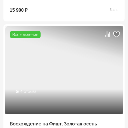
15 900 ₽
3 дня
Восхождение
5
/ 4 отзыва
Восхождение на Фишт. Золотая осень