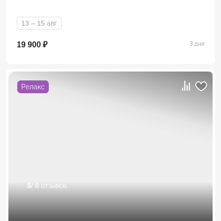
13 – 15 авг
19 900 ₽
3 дня
Релакс
5
/ 8 отзывов