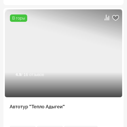
В горы
4.9
/ 16 отзывов
Автотур "Тепло Адыгеи"