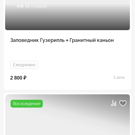
4.9
/ 16 отзывов
Заповедник Гузерипль + Гранитный каньон
Ежедневно
2 800 ₽
1 день
Восхождение