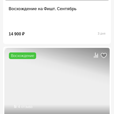
Восхождение на Фишт. Сентябрь
14 900 ₽
3 дня
Восхождение
5
/ 4 отзыва