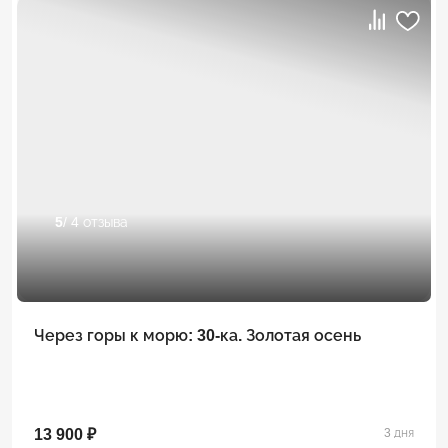
5
/ 4 отзыва
Через горы к морю: 30-ка. Золотая осень
13 900 ₽
3 дня