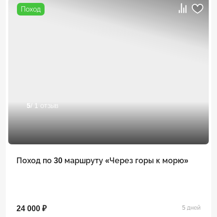
Поход
5
/ 1 отзыв
Поход по 30 маршруту «Через горы к морю»
24 000 ₽
5 дней