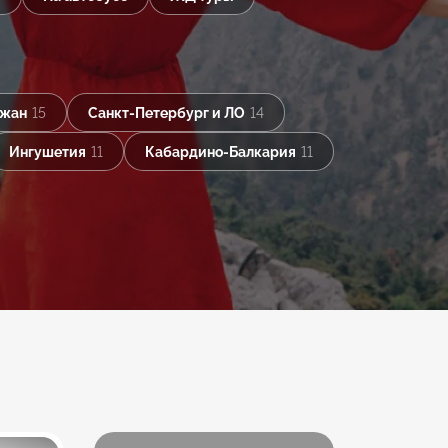
джан
15
Санкт-Петербург и ЛО
14
Ингушетия
11
Кабардино-Балкария
11