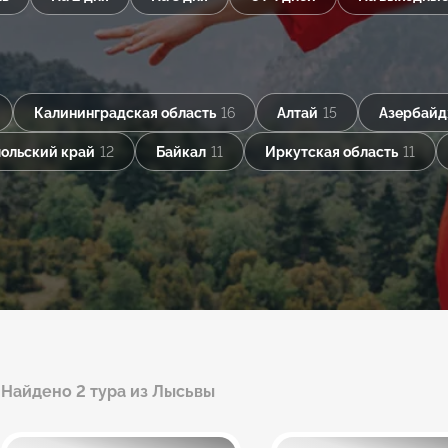
Калининградская область
16
Алтай
15
Азербай
ольский край
12
Байкал
11
Иркутская область
11
Найдено 2 тура из Лысьвы