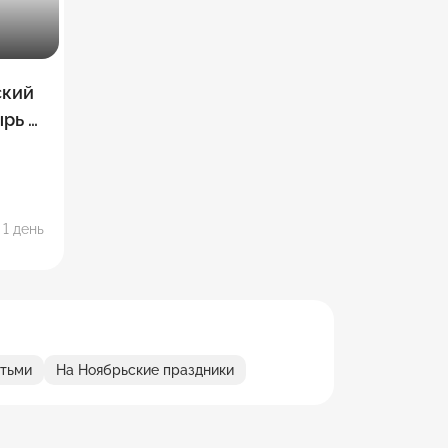
ский
рь +
лец
1 день
етьми
На Ноябрьские праздники