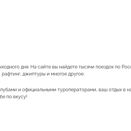
ыходного дня. На сайте вы найдете тысячи поездок по Р
 рафтинг, джиптуры и многое другое.
лубами и официальными туроператорами, ваш отдых в на
е по вкусу!