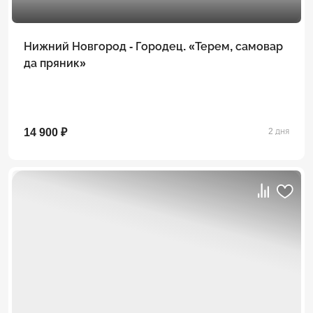
Нижний Новгород - Городец. «Терем, самовар
да пряник»
14 900 ₽
2 дня