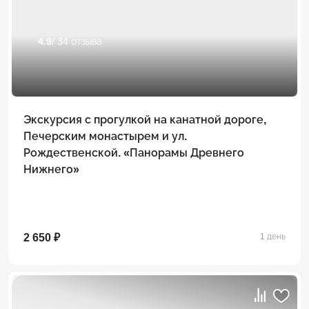
4.9
/ 34 отзыва
Экскурсия с прогулкой на канатной дороге,
Печерским монастырем и ул.
Рождественской. «Панорамы Древнего
Нижнего»
2 650 ₽
1 день