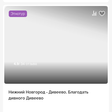
Этнотур
4.9
/ 34 отзыва
Нижний Новгород - Дивеево. Благодать
дивного Дивеево