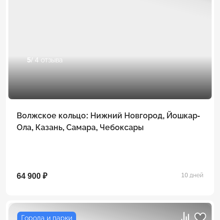
5
/ 4 отзыва
Волжское кольцо: Нижний Новгород, Йошкар-
Ола, Казань, Самара, Чебоксары
64 900 ₽
10 дней
Города и парки