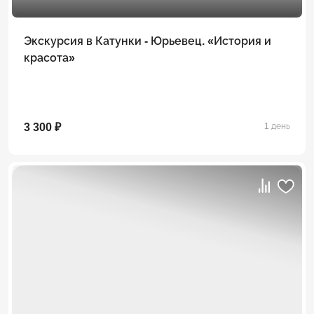
Экскурсия в Катунки - Юрьевец. «История и
красота»
3 300 ₽
1 день