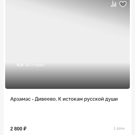
4.9
/ 34 отзыва
Арзамас - Дивеево. К истокам русской души
2 800 ₽
1 день