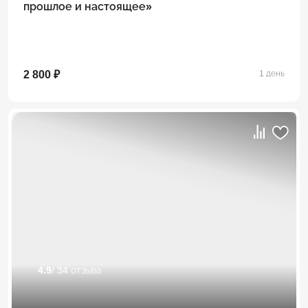
прошлое и настоящее»
2 800 ₽
1 день
4.9
/ 34 отзыва