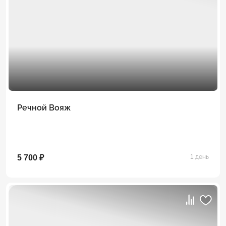
Речной Вояж
5 700 ₽
1 день