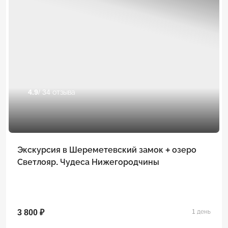
4.9
/ 34 отзыва
Экскурсия в Шереметевский замок + озеро
Светлояр. Чудеса Нижегородчины
3 800 ₽
1 день