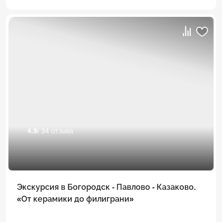
4.9
/ 34 отзыва
Экскурсия в Богородск - Павлово - Казаково.
«От керамики до филиграни»