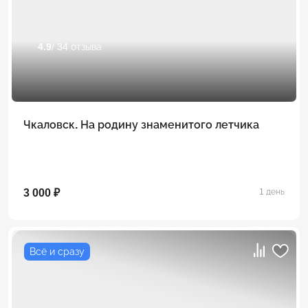
4.9
/ 34 отзыва
Чкаловск. На родину знаменитого летчика
3 000 ₽
1 день
Всё и сразу