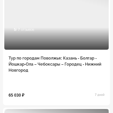
5
/ 7 отзывов
Тур по городам Поволжья: Казань - Болгар -
Йошкар-Ола – Чебоксары – Городец - Нижний
Новгород
65 030 ₽
7 дней