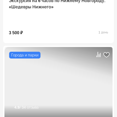
Экскурсия на 6 часов по Нижнему Новгороду.
«Шедевры Нижнего»
3 500 ₽
1 день
Города и парки
4.9
/ 34 отзыва