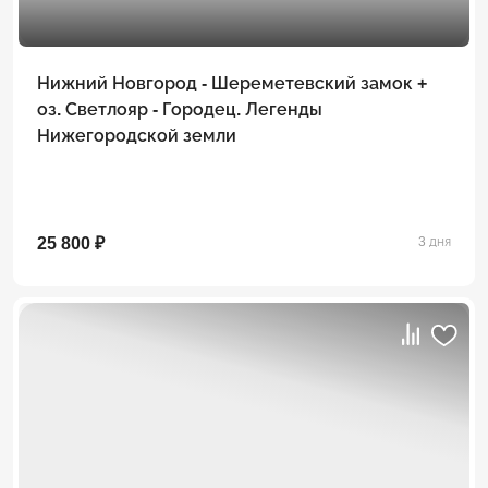
Нижний Новгород - Шереметевский замок +
оз. Светлояр - Городец. Легенды
Нижегородской земли
25 800 ₽
3 дня