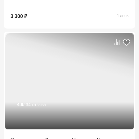
3 300 ₽
1 день
4.9
/ 34 отзыва