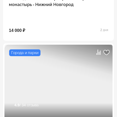
монастырь - Нижний Новгород
14 000 ₽
2 дня
Города и парки
4.9
/ 34 отзыва