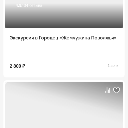
4.9
/ 34 отзыва
Экскурсия в Городец «Жемчужина Поволжья»
2 800 ₽
1 день