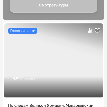
Смотреть туры
Города и парки
4.9
/ 34 отзыва
По следам Великой Ярмарки. Макарьевский