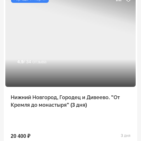
4.9
/ 34 отзыва
Нижний Новгород, Городец и Дивеево. "От
Кремля до монастыря" (3 дня)
20 400 ₽
3 дня