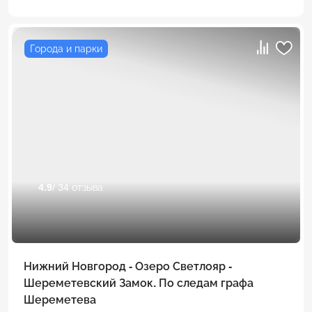
Города и парки
4.9
/ 34 отзыва
Нижний Новгород - Озеро Светлояр -
Шереметевский Замок. По следам графа
Шереметева