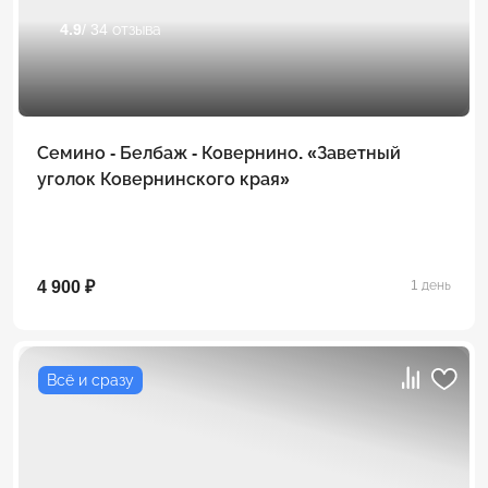
4.9
/ 34 отзыва
Семино - Белбаж - Ковернино. «Заветный
уголок Ковернинского края»
4 900 ₽
1 день
Всё и сразу