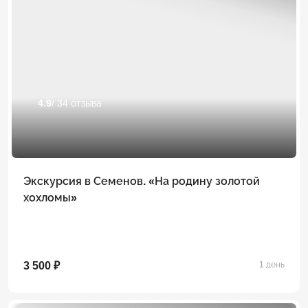
4.9
/ 34 отзыва
Экскурсия в Семенов. «На родину золотой
хохломы»
3 500 ₽
1 день